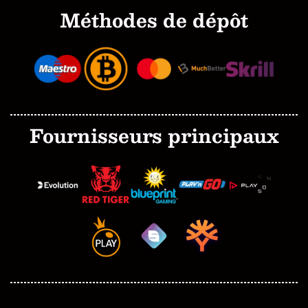
Méthodes de dépôt
Fournisseurs principaux