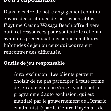
Dans le cadre de notre engagement continu
envers des pratiques de jeu responsables,
Playtime Casino Wasaga Beach offre divers
outils et ressources pour soutenir les clients
ayant des préoccupations concernant leurs
habitudes de jeu ou ceux qui pourraient
rencontrer des difficultés.
Outils de jeu responsable
Auto-exclusion : Les clients peuvent
choisir de ne pas participer à toute forme
de jeu au casino en s'inscrivant à notre
programme d'auto-exclusion, qui est
mandaté par le gouvernement de l'Ontario
et administré par le Centre PlaySmart de