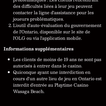
des difficultés liées à leur jeu peuvent
contacter la ligne d'assistance pour les
joueurs problématiques.
L'outil d'auto-évaluation du gouvernement
de l'Ontario, disponible sur le site de
l'OLG ou via l'application mobile.
Informations supplémentaires
Les clients de moins de 19 ans ne sont pas
autorisés à entrer dans le casino.
Quiconque ayant une interdiction en
cours d'un autre lieu de jeu en Ontario est
interdit d'entrée au Playtime Casino
Wasaga Beach.